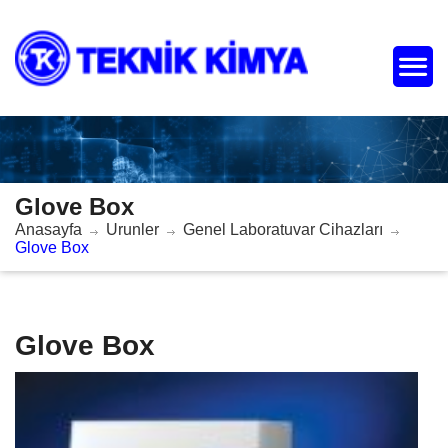
Glove Box
Anasayfa
Urunler
Genel Laboratuvar Cihazları
Glove Box
Glove Box