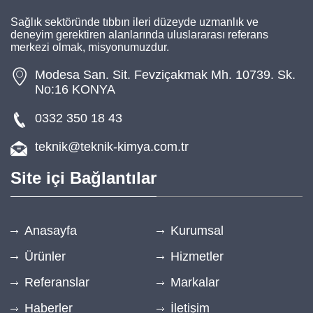
Sağlık sektöründe tıbbın ileri düzeyde uzmanlık ve
deneyim gerektiren alanlarında uluslararası referans
merkezi olmak, misyonumuzdur.
Modesa San. Sit. Fevziçakmak Mh. 10739. Sk.
No:16 KONYA
0332 350 18 43
teknik@teknik-kimya.com.tr
Site içi Bağlantılar
Anasayfa
Kurumsal
Ürünler
Hizmetler
Referanslar
Markalar
Haberler
İletişim