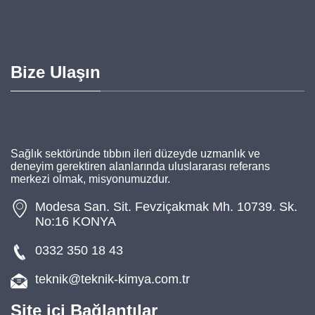
Bize Ulaşın
Sağlık sektöründe tıbbın ileri düzeyde uzmanlık ve
deneyim gerektiren alanlarında uluslararası referans
merkezi olmak, misyonumuzdur.
Modesa San. Sit. Fevziçakmak Mh. 10739. Sk.
No:16 KONYA
0332 350 18 43
teknik@teknik-kimya.com.tr
Site içi Bağlantılar