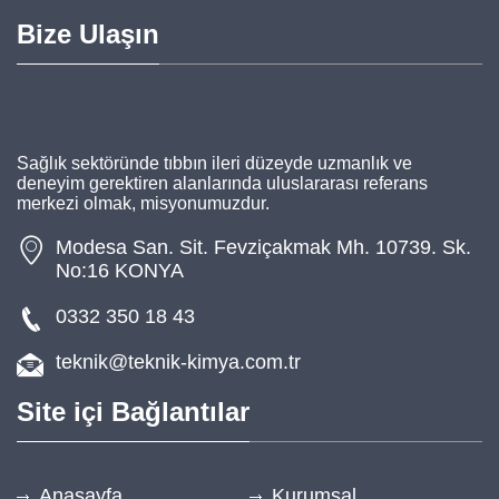
Bize Ulaşın
Sağlık sektöründe tıbbın ileri düzeyde uzmanlık ve
deneyim gerektiren alanlarında uluslararası referans
merkezi olmak, misyonumuzdur.
Modesa San. Sit. Fevziçakmak Mh. 10739. Sk.
No:16 KONYA
0332 350 18 43
teknik@teknik-kimya.com.tr
Site içi Bağlantılar
Anasayfa
Kurumsal